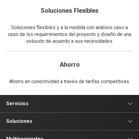
Soluciones Flexibles
Soluciones flexibles y a la medida con análisis caso a
caso de los requerimientos del proyecto y diseño de una
solución de acuerdo a sus necesidades.
Ahorro
Ahorro en conectividad a través de tarifas competitivas.
Servicios
Voz
Soluciones
Tv
Comunicación
Multinacionales