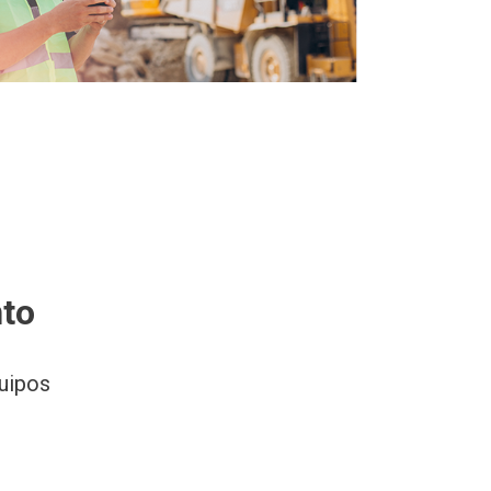
to
uipos