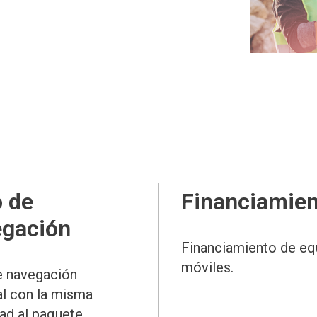
 de
Financiamien
gación
Financiamiento de eq
móviles.
 navegación
al con la misma
ad al paquete