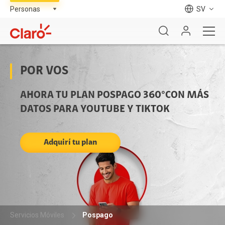
SV
POR VOS
AHORA TU PLAN POSPAGO 360°CON MÁS
DATOS PARA YOUTUBE Y TIKTOK
Adquirí tu plan
Servicios Móviles
Pospago