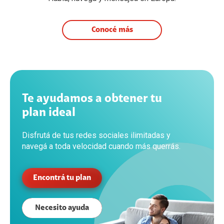
Conocé más
Te ayudamos a obtener tu
plan ideal
Disfrutá de tus redes sociales ilimitadas y
navegá a toda velocidad cuando más querrás.
Encontrá tu plan
Necesito ayuda