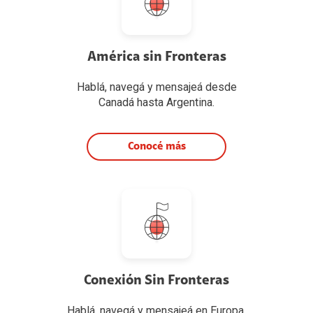
América sin Fronteras
Hablá, navegá y mensajeá desde
Canadá hasta Argentina.
Conocé más
Conexión Sin Fronteras
Hablá, navegá y mensajeá en Europa.