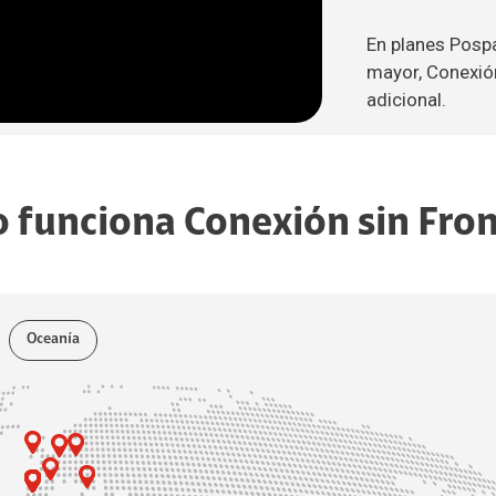
En planes Posp
mayor, Conexión
adicional.
 funciona Conexión sin Fron
Oceanía