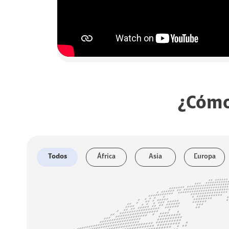
¿Cómo
Todos
África
Asia
Europa