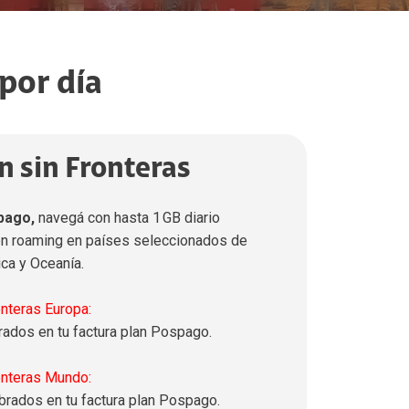
 por día
n sin Fronteras
pago,
navegá con hasta 1 GB diario
en roaming en países seleccionados de
ica y Oceanía.
nteras Europa:
brados en tu factura plan Pospago.
onteras Mundo:
obrados en tu factura plan Pospago.