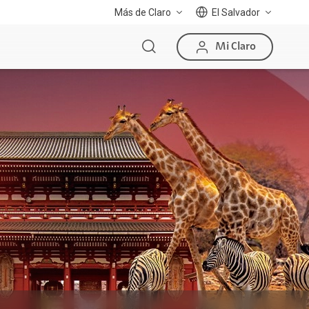
Más de Claro
El Salvador
Mi Claro