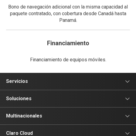
Bono de navegación adicional con la misma capacidad al
paquete contratado, con cobertura desde Canadá hasta
Panamá.
Financiamiento
Financiamiento de equipos móviles.
Servicios
Voz
Soluciones
Tv
Comunicación
Multinacionales
Conectividad
Conectividad
Multinacionales
Claro Cloud