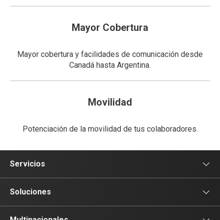
Mayor Cobertura
Mayor cobertura y facilidades de comunicación desde
Canadá hasta Argentina.
Movilidad
Potenciación de la movilidad de tus colaboradores.
Servicios
Voz
Soluciones
Tv
Comunicación
Multinacionales