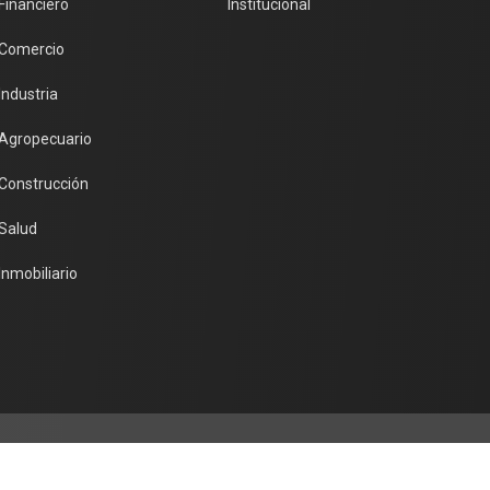
Financiero
Institucional
Comercio
Industria
Agropecuario
Construcción
Salud
Inmobiliario
Legal y Regulatorio
Mapa de sitio
Portal de denuncias