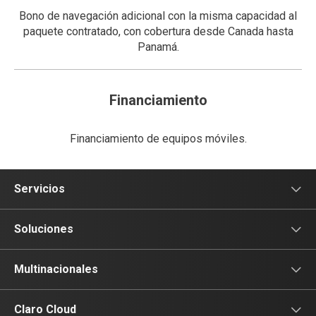
Bono de navegación adicional con la misma capacidad al
paquete contratado, con cobertura desde Canada hasta
Panamá.
Financiamiento
Financiamiento de equipos móviles.
Servicios
Voz
Soluciones
Tv
Comunicación
Multinacionales
Conectividad
Conectividad
Multinacionales
Claro Cloud