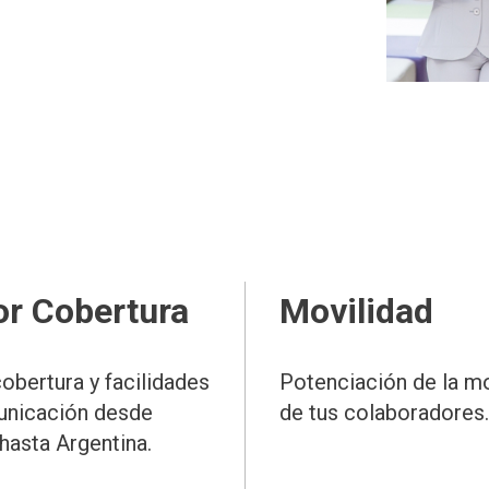
r Cobertura
Movilidad
obertura y facilidades
Potenciación de la mo
nicación desde
de tus colaboradores.
hasta Argentina.