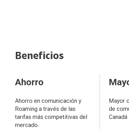
Beneficios
Ahorro
Mayo
Ahorro en comunicación y
Mayor c
Roaming a través de las
de comu
tarifas más competitivas del
Canadá 
mercado.