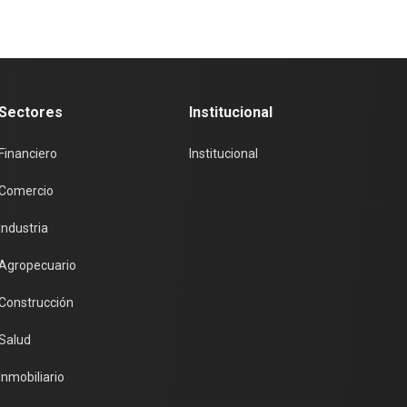
Sectores
Institucional
Financiero
Institucional
Comercio
Industria
Agropecuario
Construcción
Salud
Inmobiliario