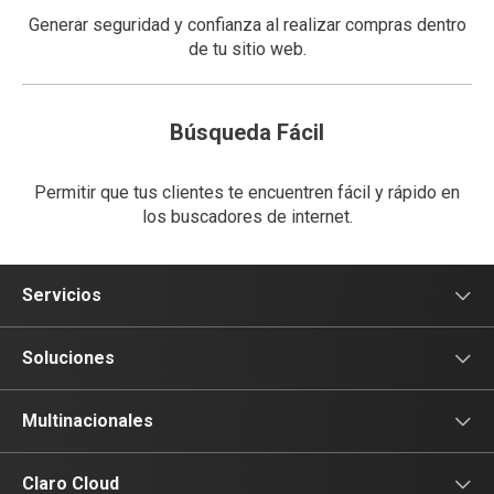
Generar seguridad y confianza al realizar compras dentro
de tu sitio web.
Búsqueda Fácil
Permitir que tus clientes te encuentren fácil y rápido en
los buscadores de internet.
Servicios
Voz
Soluciones
Tv
Comunicación
Multinacionales
Conectividad
Conectividad
Multinacionales
Claro Cloud