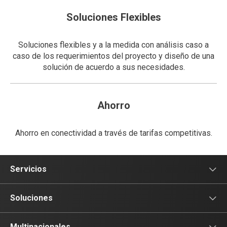
Soluciones Flexibles
Soluciones flexibles y a la medida con análisis caso a
caso de los requerimientos del proyecto y diseño de una
solución de acuerdo a sus necesidades.
Ahorro
Ahorro en conectividad a través de tarifas competitivas.
Servicios
Voz
Soluciones
Tv
Comunicación
Multinacionales