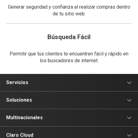
Generar seguridad y confianza al realizar compras dentro
de tu sitio web.
Búsqueda Fácil
Permitir que tus clientes te encuentren fácil y rápido en
los buscadores de internet.
Servicios
Voz
Soluciones
Tv
Comunicación
Multinacionales
Conectividad
Conectividad
Multinacionales
Claro Cloud