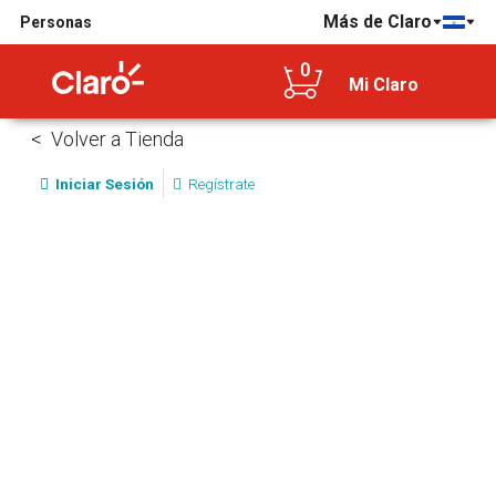
Más de Claro
Personas
0
Mi Claro
Volver a Tienda
Iniciar Sesión
Regístrate