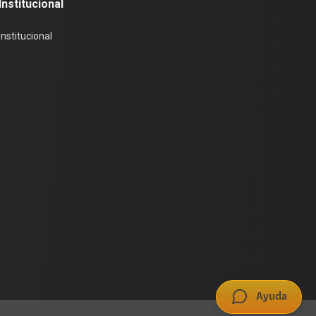
Institucional
Institucional
Ayuda