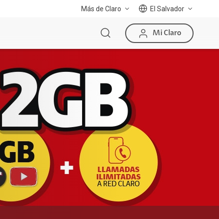
Más de Claro
El Salvador
Mi Claro