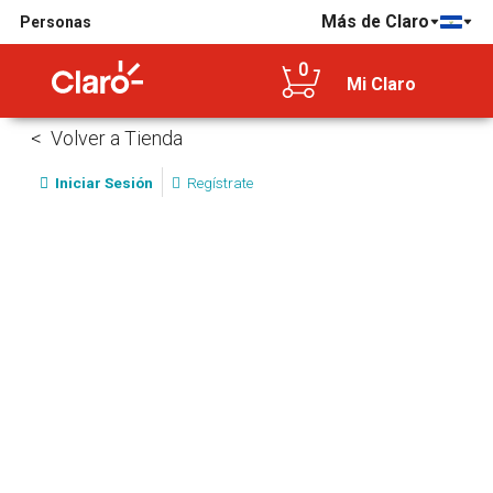
Más de Claro
Personas
0
Mi Claro
Volver a Tienda
Iniciar Sesión
Regístrate