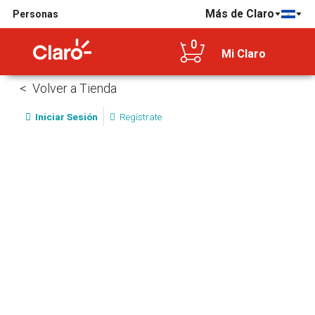
Más de Claro
Personas
0
Mi Claro
Volver a Tienda
Iniciar Sesión
Regístrate